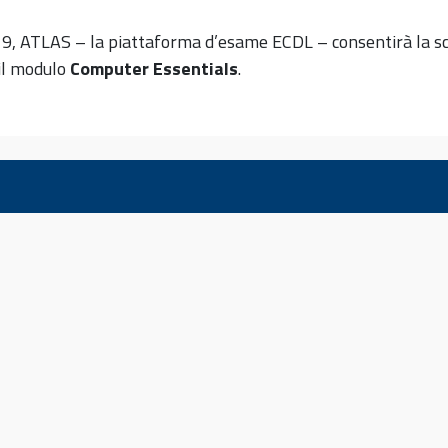
19, ATLAS – la piattaforma d’esame ECDL – consentirà la sc
 il modulo
Computer Essentials
.