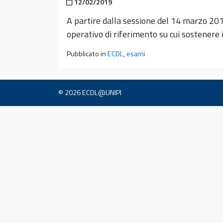
Pubblicato il
12/02/2019
A partire dalla sessione del 14 marzo 20
operativo di riferimento su cui sostenere
Pubblicato in
ECDL
,
esami
© 2026
ECDL@UNIPI